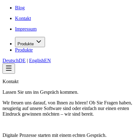
Blog
Kontakt
Impressum
Produkte
Produkte
Deutsch
DE
|
English
EN
Kontakt
Lassen Sie uns ins Gespräch kommen.
Wir freuen uns darauf, von Ihnen zu hören! Ob Sie Fragen haben,
neugierig auf unsere Software sind oder einfach nur einen ersten
Eindruck gewinnen möchten – wir sind bereit.
Digitale Prozesse starten mit einem echten Gespräch.