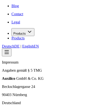
Blog
Contact
Legal
Products
Products
Deutsch
DE
|
English
EN
Impressum
Angaben gemäß § 5 TMG
Auxilico
GmbH & Co. KG
Beckschlagergasse 24
90403 Nürnberg
Deutschland